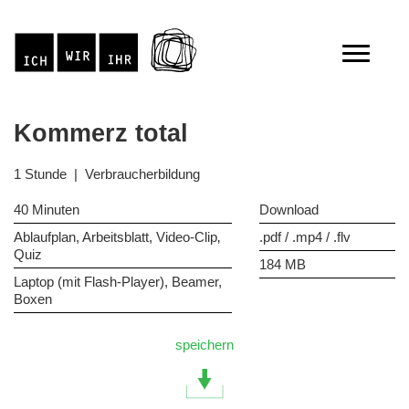
Kommerz total
1 Stunde | Verbraucherbildung
40 Minuten
Download
Ablaufplan, Arbeitsblatt, Video-Clip‚
.pdf / .mp4 / .flv
Quiz
184 MB
Laptop (mit Flash-Player), Beamer,
Boxen
speichern