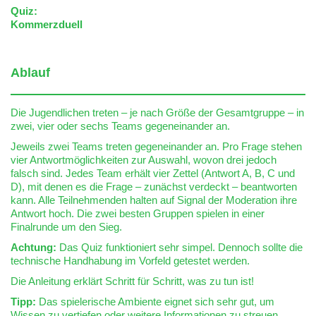
Quiz:
Kommerzduell
Ablauf
Die Jugendlichen treten – je nach Größe der Gesamtgruppe – in
zwei, vier oder sechs Teams gegeneinander an.
Jeweils zwei Teams treten gegeneinander an. Pro Frage stehen
vier Antwortmöglichkeiten zur Auswahl, wovon drei jedoch
falsch sind. Jedes Team erhält vier Zettel (Antwort A, B, C und
D), mit denen es die Frage – zunächst verdeckt – beantworten
kann. Alle Teilnehmenden halten auf Signal der Moderation ihre
Antwort hoch. Die zwei besten Gruppen spielen in einer
Finalrunde um den Sieg.
Achtung:
Das Quiz funktioniert sehr simpel. Dennoch sollte die
technische Handhabung im Vorfeld getestet werden.
Die Anleitung erklärt Schritt für Schritt, was zu tun ist!
Tipp:
Das spielerische Ambiente eignet sich sehr gut, um
Wissen zu vertiefen oder weitere Informationen zu streuen.