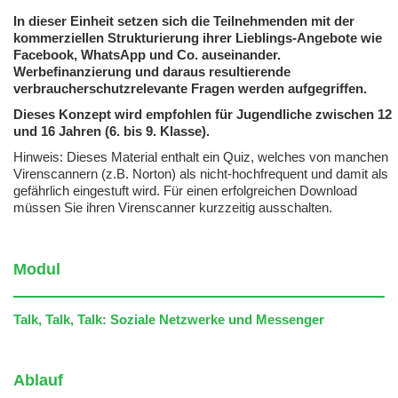
In dieser Einheit setzen sich die Teilnehmenden mit der
kommerziellen Strukturierung ihrer Lieblings-Angebote wie
Facebook, WhatsApp und Co. auseinander.
Werbefinanzierung und daraus resultierende
verbraucherschutzrelevante Fragen werden aufgegriffen.
Dieses Konzept wird empfohlen für Jugendliche zwischen 12
und 16 Jahren (6. bis 9. Klasse).
Hinweis: Dieses M
aterial
enthalt ein Quiz, welches von manchen
Virenscannern (z
.B. Norton)
als nicht-hochfrequent und damit als
gefährlich eingestuft wird. Für einen erfo
lgreichen
Download
müssen Sie ihren Virenscanner kurzzeitig ausschalten.
Modul
Talk, Talk, Talk: Soziale Netzwerke und Messenger
Ablauf