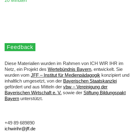
20 Minuten
Feedback
Diese Materialien wurden im Rahmen von ICH WIR IHR im
Netz, ein Projekt des
Wertebündnis Bayern
, entwickelt. Sie
wurden vom
JFF – Institut für Medienpädagogik
konzipiert und
inhaltlich umgesetzt, von der
Bayerischen Staatskanzlei
gefördert und aus Mitteln der
vbw – Vereinigung der
Bayerischen Wirtschaft e. V.
sowie der
Stiftung Bildungspakt
Bayern
unterstützt.
+49 89 689890
ichwirihr@jff.de