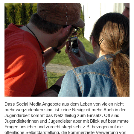
Dass Social Media Angebote aus dem Leben von vielen nicht
mehr wegzudenken sind, ist keine Neuigkeit mehr. Auch in der
Jugendarbeit kommt das Netz fleißig zum Einsatz. Oft sind
Jugendleiterinnen und Jugendleiter aber mit Blick auf bestimmte
Fragen unsicher und zurecht skeptisch: z.B. bezogen auf die
öffentliche Selbstdarstellung, die kommerzielle Verwertung von