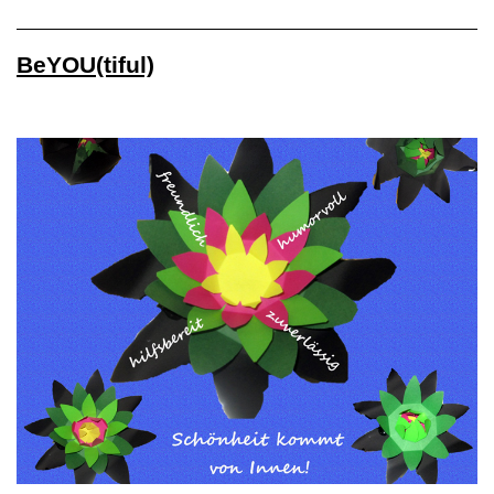
BeYOU(tiful)